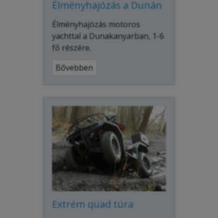
Élményhajózás a Dunán
Élményhajózás motoros
yachttal a Dunakanyarban, 1-6
fő részére.
Bővebben
Extrém quad túra