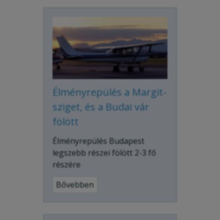
Élményrepülés a Margit-
sziget, és a Budai vár
fölött
Élményrepülés Budapest
legszebb részei fölött 2-3 fő
részére
Bővebben