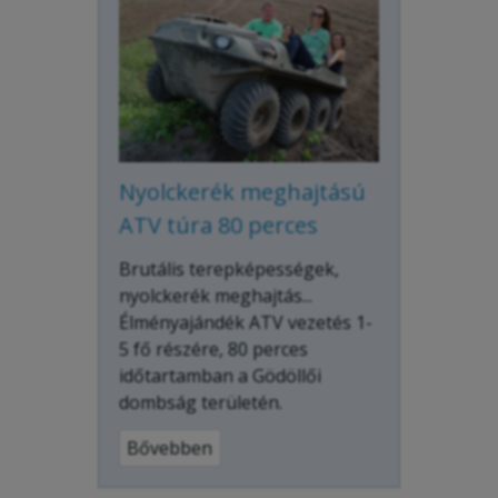
Nyolckerék meghajtású
ATV túra 80 perces
Brutális terepképességek,
nyolckerék meghajtás...
Élményajándék ATV vezetés 1-
5 fő részére, 80 perces
időtartamban a Gödöllői
dombság területén.
Bővebben