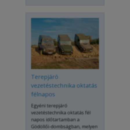
Terepjáró
vezetéstechnika oktatás
félnapos
Egyéni terepjáró
vezetéstechnika oktatás fél
napos időtartamban a
Gödöllői-dombságban, melyen