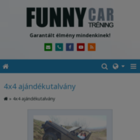
Garantált élmény mindenkinek!
4x4 ajándékutalvány
»
4x4 ajándékutalvány