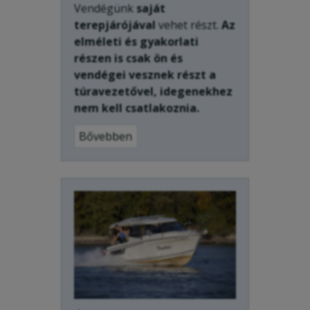
Vendégünk
saját
terepjárójával
vehet részt.
Az
elméleti és gyakorlati
részen is csak ön és
vendégei vesznek részt a
túravezetővel, idegenekhez
nem kell csatlakoznia.
Bővebben