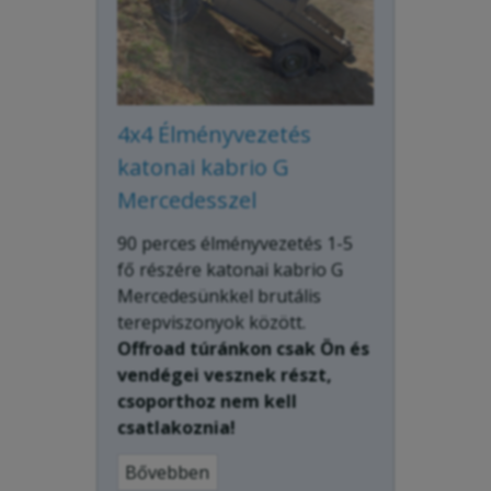
4x4 Élményvezetés
katonai kabrio G
Mercedesszel
90 perces élményvezetés 1-5
fő részére katonai kabrio G
Mercedesünkkel brutális
terepviszonyok között.
Offroad túránkon csak Ön és
vendégei vesznek részt,
csoporthoz nem kell
csatlakoznia!
Bővebben