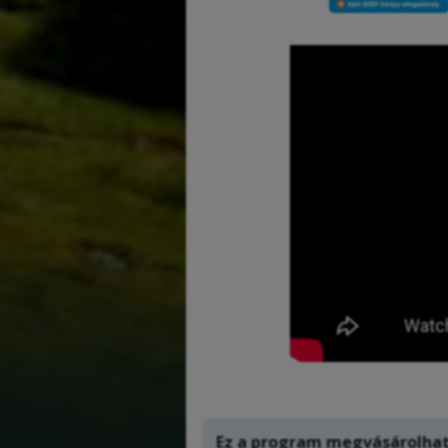
Ez a program megvásárolha