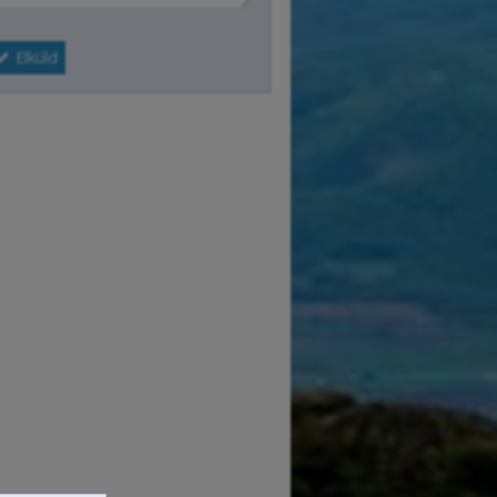
Elküld