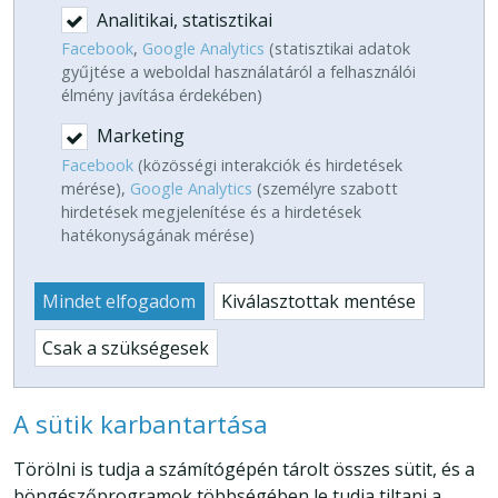
Analitikai, statisztikai
Facebook
,
Google Analytics
(statisztikai adatok
gyűjtése a weboldal használatáról a felhasználói
élmény javítása érdekében)
Marketing
Facebook
(közösségi interakciók és hirdetések
mérése),
Google Analytics
(személyre szabott
hirdetések megjelenítése és a hirdetések
hatékonyságának mérése)
Mindet elfogadom
Kiválasztottak mentése
Csak a szükségesek
A sütik karbantartása
Törölni is tudja a számítógépén tárolt összes sütit, és a
böngészőprogramok többségében le tudja tiltani a