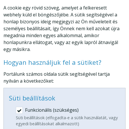
A cookie egy rövid szöveg, amelyet a felkeresett
webhely küld el böngészőjébe. A sütik segítségével a
honlap bizonyos ideig megjegyzi az Ön műveleteit és
személyes beállításait, így Önnek nem kell azokat újra
megadnia minden egyes alkalommal, amikor
honlapunkra ellátogat, vagy az egyik lapról átnavigál
egy másikra.
Hogyan használjuk fel a sütiket?
Portálunk számos oldala sütik segítségével tartja
nyilván a következőket:
Süti beállítások
Funkcionális (szükséges)
Süti beállítások (elfogadta-e a sütik használatát, vagy
egyedi beállításokat alkalmazott)