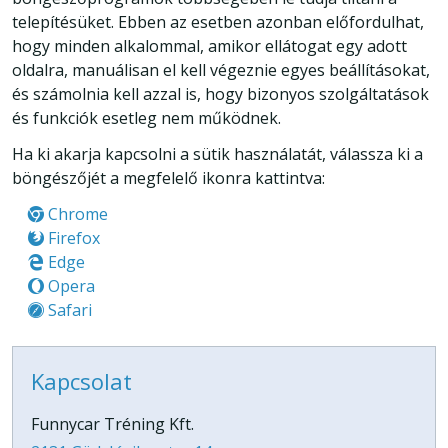
telepítésüket. Ebben az esetben azonban előfordulhat,
hogy minden alkalommal, amikor ellátogat egy adott
oldalra, manuálisan el kell végeznie egyes beállításokat,
és számolnia kell azzal is, hogy bizonyos szolgáltatások
és funkciók esetleg nem működnek.
Ha ki akarja kapcsolni a sütik használatát, válassza ki a
böngészőjét a megfelelő ikonra kattintva:
Chrome
Firefox
Edge
Opera
Safari
Kapcsolat
Funnycar Tréning Kft.