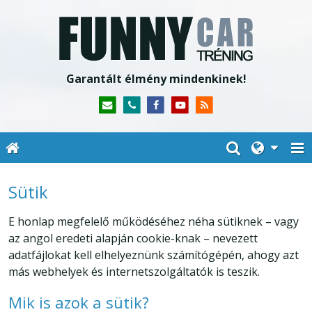
Garantált élmény mindenkinek!
Sütik
E honlap megfelelő működéséhez néha sütiknek – vagy
az angol eredeti alapján cookie-knak – nevezett
adatfájlokat kell elhelyeznünk számítógépén, ahogy azt
más webhelyek és internetszolgáltatók is teszik.
Mik is azok a sütik?