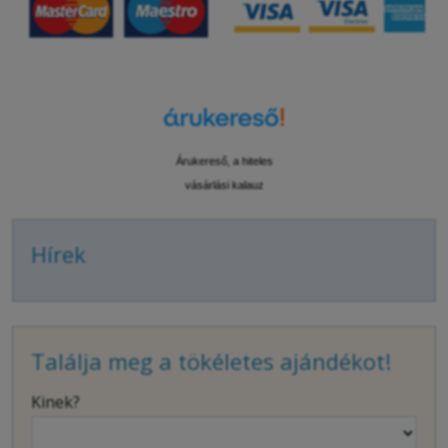
Árukereső, a hiteles
vásárlási kalauz
Hírek
Találja meg a tökéletes ajándékot!
Kinek?