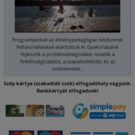
Programjainkat az élménypedagógiai módszerek
felhasználásával alakítottuk ki. Gyakorlataink
fejlesztik a problémamegoldást, növelik a
felelősségtudatot, a csapatkohéziót, és az
önismeretet...
Szép kártya (szabadidő zseb) elfogadóhely vagyunk.
Bankkártyát elfogadunk!