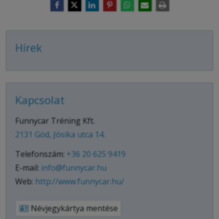
Hírek
Kapcsolat
Funnycar Tréning Kft.
2131 Göd, Jósika utca 14.
Telefonszám:
+36 20 625 9419
E-mail:
info@funnycar.hu
Web:
http://www.funnycar.hu/
Névjegykártya mentése