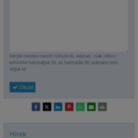
Kérjük minden mezőt töltsön ki, adatait, csak célhoz
kötötten használjuk fel, és harmadik fél számára nem
adjuk ki!
Elküld
Hírek