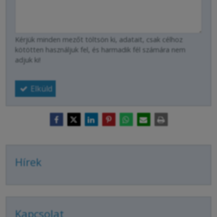
Kérjük minden mezőt töltsön ki, adatait, csak célhoz
kötötten használjuk fel, és harmadik fél számára nem
adjuk ki!
Elküld
Hírek
Kapcsolat