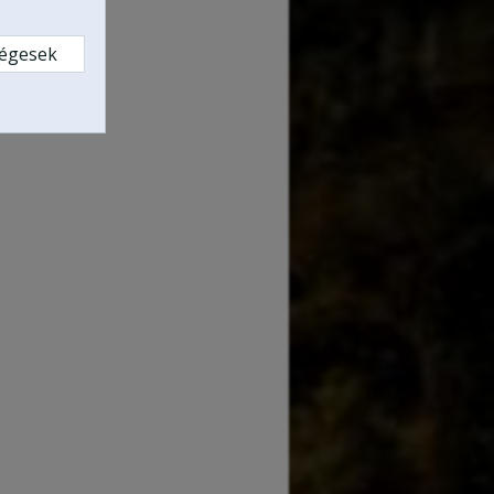
ségesek