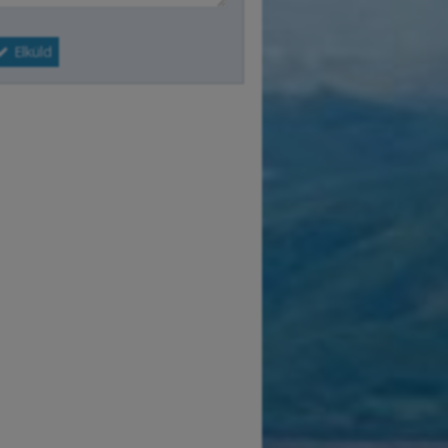
Elküld