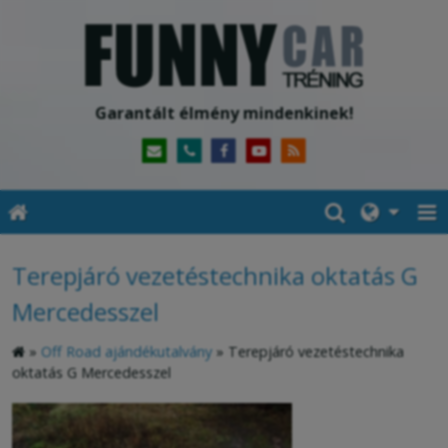
Garantált élmény mindenkinek!
Terepjáró vezetéstechnika oktatás G
Mercedesszel
»
Off Road ajándékutalvány
»
Terepjáró vezetéstechnika
oktatás G Mercedesszel