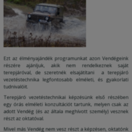
Ezt az élményajándék programunkat azon Vendégeink
részére ajánljuk, akik nem rendelkeznek saját
terepjáróval, de szeretnék elsajátítani a terepjáró
vezetéstechnika legfontosabb elméleti, és gyakorlati
tudnivalóit.
Terepjáró vezetéstechnikai képzésünk első részében
egy órás elméleti konzultációt tartunk, melyen csak az
adott Vendég (és az általa meghívott személy) vesznek
részt az oktatóval.
Mivel más Vendég nem vesz részt a képzésen, oktatónk