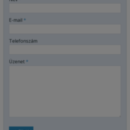
-
E-mail
*
-
Telefonszám
-
Üzenet
*
-
-
-