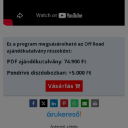
Ez a program megvásárolható az Off Road
ajándékutalvány
részeként:
PDF ajándékutalvány: 74.900 Ft
Pendrive díszdobozban: +5.000 Ft
Vásárlás

Árukereső, a hiteles