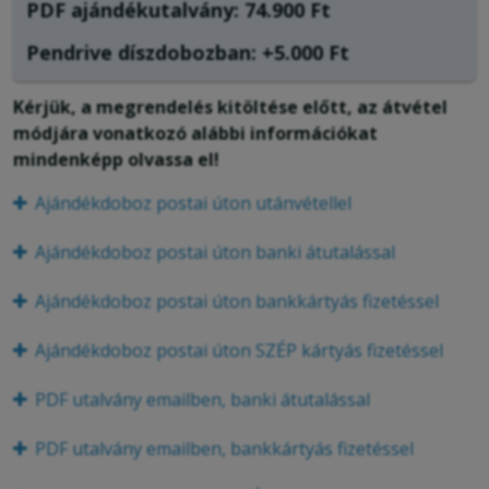
PDF ajándékutalvány: 74.900 Ft
Pendrive díszdobozban: +5.000 Ft
Kérjük, a megrendelés kitöltése előtt, az átvétel
módjára vonatkozó alábbi információkat
mindenképp olvassa el!
Ajándékdoboz postai úton utánvétellel
Ajándékdoboz
postai úton banki átutalással
Ajándékdoboz p
ostai úton bankkártyás fizetéssel
Ajándékdoboz postai úton SZÉP kártyás fizetéssel
PDF utalvány emailben, banki átutalással
PDF utalvány emailben, bankkártyás fizetéssel