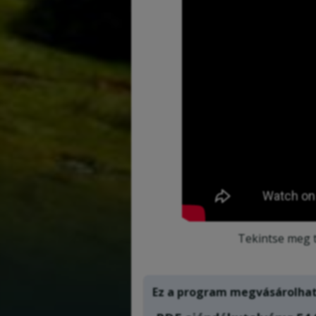
Tekintse meg 
Ez a program megvásárolhat