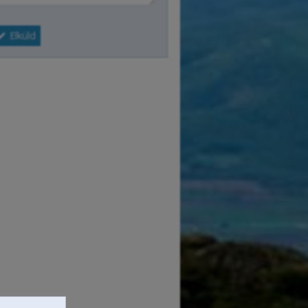
Elküld