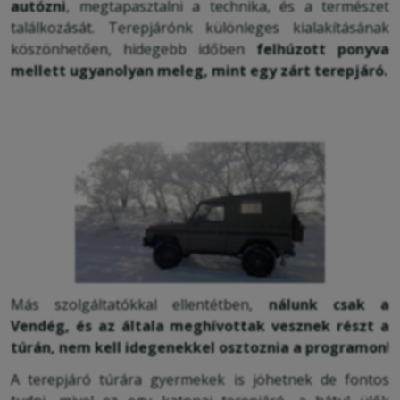
autózni
, megtapasztalni a technika, és a természet
találkozását. Terepjárónk különleges kialakításának
köszönhetően, hidegebb időben
felhúzott ponyva
mellett ugyanolyan meleg, mint egy zárt terepjáró.
Más szolgáltatókkal ellentétben,
nálunk csak a
Vendég, és az általa meghívottak vesznek részt a
túrán, nem kell idegenekkel osztoznia a programon
!
A terepjáró túrára gyermekek is jöhetnek de fontos