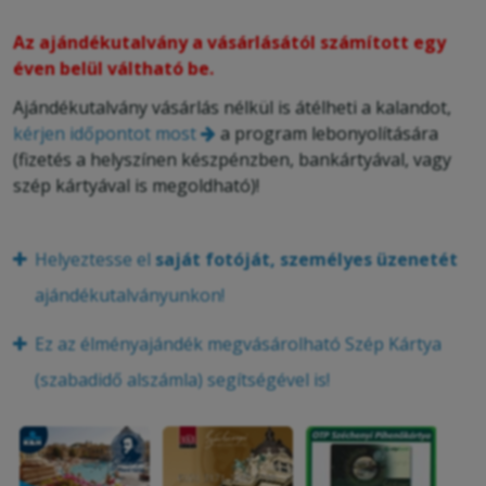
Az ajándékutalvány a vásárlásától számított egy
éven belül váltható be.
Ajándékutalvány vásárlás nélkül is átélheti a kalandot,
kérjen időpontot most
a program lebonyolítására
(fizetés a helyszínen készpénzben, bankártyával, vagy
szép kártyával is megoldható)!
Helyeztesse el
saját fotóját, személyes üzenetét
ajándékutalványunkon!
Ez az élményajándék megvásárolható Szép Kártya
(szabadidő alszámla) segítségével is!