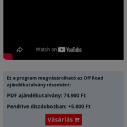
Ez a program megvásárolható az Off Road
ajándékutalvány
részeként:
PDF ajándékutalvány: 74.900 Ft
Pendrive díszdobozban: +5.000 Ft
Vásárlás
