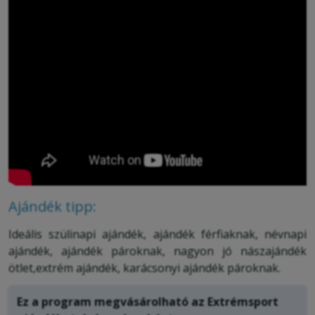
Ajándék tipp:
Ideális szülinapi ajándék, ajándék férfiaknak, névnapi
ajándék, ajándék pároknak, nagyon jó nászajándék
ötlet,extrém ajándék, karácsonyi ajándék pároknak.
Ez a program megvásárolható az Extrémsport