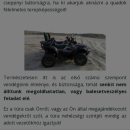
cseppnyi bátorságra, ha ki akarjuk aknázni a quadok
félelmetes terepképességeit!
Természetesen itt is az első számú szempont
vendégeink élménye, és biztonsága, tehát
senkit nem
állítunk megoldhatatlan, vagy balesetveszélyes
feladat elé
.
Ez a túra csak Önről, vagy az Ön által megajándékozott
vendégekről szól, a túra nehézségi szintjét mindíg az
adott vezetőkhöz igaztjuk!