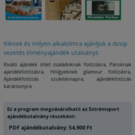
Kiknek és milyen alkalolmra ajánljuk a dzsip
vezetés élményajándék utalványt:
Kiváló ajándék ötlet családoknak fotózásra, Pároknak
ajándékfotózásra, Hölgyeknek glamour fotózásra,
Ajándékfotózás születésnapra, ajándékfotózás
karácsonyra
Ez a program megvásárolható az Extrémsport
ajándékutalvány részeként:
PDF ajándékutalvány:
54.900
Ft