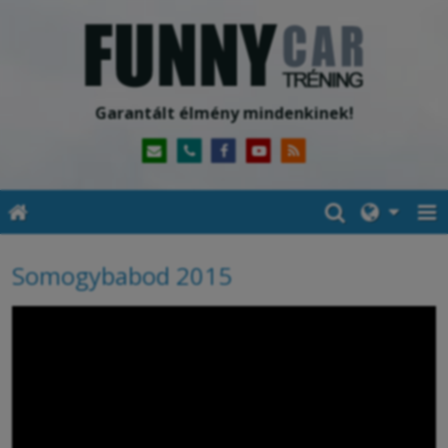
Garantált élmény mindenkinek!
Somogybabod 2015