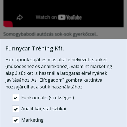
Somogybabodi autózás sok-sok gyerkőccel...
Funnycar Tréning Kft.
Kapcsolat
Honlapunk saját és más által elhelyezett sütiket
(működéshez és analitikához), valamint marketing
Funnycar Tréning Kft.
alapú sütiket is használ a látogatás élményének
2131 Göd, Jósika utca 14.
javításához. Az "Elfogadom" gombra kattintva
Telefonszám:
+36 20 625 9419
hozzájárulhat a sütik használatához.
E-mail:
info@funnycar.hu
Funkcionális (szükséges)
Web:
http://www.funnycar.hu/
Analitikai, statisztikai
Névjegykártya mentése
Marketing