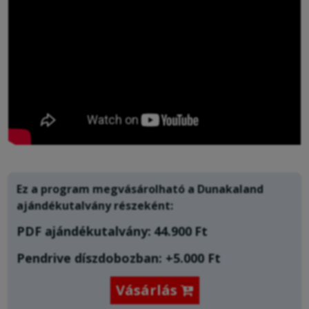
Ez a program megvásárolható a
Dunakaland
ajándékutalvány
részeként:
PDF ajándékutalvány:
44.900
Ft
Pendrive díszdobozban: +5.000 Ft
Vásárlás
