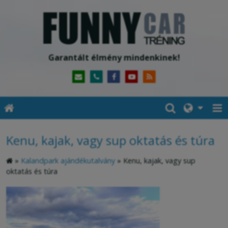
Garantált élmény mindenkinek!
Kenu, kajak, vagy sup oktatás és túra
»
Kalandpark ajándékutalvány
»
Kenu, kajak, vagy sup
oktatás és túra